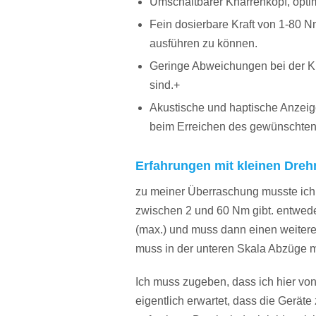
Umschaltbarer Knarrenkopf, optim
Fein dosierbare Kraft von 1-80 
ausführen zu können.
Geringe Abweichungen bei der K
sind.+
Akustische und haptische Anzeige
beim Erreichen des gewünschte
Erfahrungen mit kleinen Dre
zu meiner Überraschung musste ich 
zwischen 2 und 60 Nm gibt. entwede
(max.) und muss dann einen weiter
muss in der unteren Skala Abzüge 
Ich muss zugeben, dass ich hier von 
eigentlich erwartet, dass die Gerä