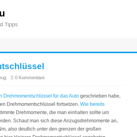
eu
d Tipps
tschlüssel
eug
0 Kommentare
n Drehmomentschlüssel für das Auto
geschrieben habe,
inen Drehmomentschlüssel fortsetzen.
Wie bereits
timmte Drehmomente, die man einhalten sollte um
iden. Schaut man sich diese Anzugsdrehmomente an,
Nm, also deutlich unter den grenzen der großen