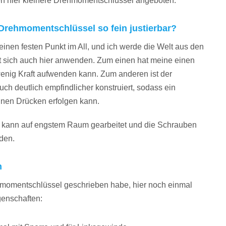
n hier kleinere Drehmomentschlüssel angeboten.
 Drehmomentschlüssel so fein justierbar?
einen festen Punkt im All, und ich werde die Welt aus den
st sich auch hier anwenden. Zum einen hat meine einen
wenig Kraft aufwenden kann. Zum anderen ist der
uch deutlich empfindlicher konstruiert, sodass ein
inen Drücken erfolgen kann.
So kann auf engstem Raum gearbeitet und die Schrauben
den.
n
ehmomentschlüssel geschrieben habe, hier noch einmal
genschaften: