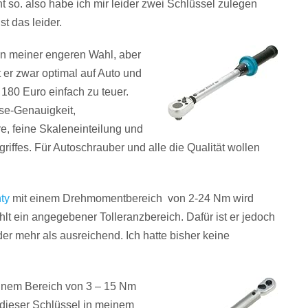
ht so. also habe ich mir leider zwei Schlüssel zulegen
t das leider.
in meiner engeren Wahl, aber
t er zwar optimal auf Auto und
180 Euro einfach zu teuer.
se-Genauigkeit,
, f
eine Skaleneinteilung und
riffes. Für Autoschrauber und alle die Qualität wollen
ty
mit einem Drehmomentbereich von 2-24 Nm wird
ehlt ein angegebener Tolleranzbereich. Dafür ist er jedoch
der mehr als ausreichend. Ich hatte bisher keine
einem Bereich von
3 – 15 Nm
 dieser Schlüssel in meinem