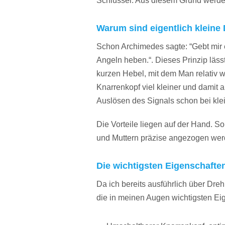
Schlüssel. Aus diesem Grund werde
Warum sind eigentlich kleine
Schon Archimedes sagte: “
Gebt mir 
Angeln heben.“
. Dieses Prinzip läs
kurzen Hebel, mit dem Man relativ 
Knarrenkopf viel kleiner und damit a
Auslösen des Signals schon bei kle
Die Vorteile liegen auf der Hand. 
und Muttern präzise angezogen wer
Die wichtigsten Eigenschafte
Da ich bereits ausführlich über Dr
die in meinen Augen wichtigsten Ei