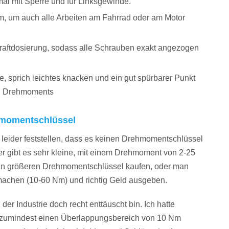
al mit Sperre und für Linksgewinde.
Nm, um auch alle Arbeiten am Fahrrad oder am Motor
raftdosierung, sodass alle Schrauben exakt angezogen
, sprich leichtes knacken und ein gut spürbarer Punkt
n Drehmoments
hmomentschlüssel
leider feststellen, dass es keinen Drehmomentschlüssel
r gibt es sehr kleine, mit einem Drehmoment von 2-25
en größeren Drehmomentschlüssel kaufen, oder man
machen (10-60 Nm) und richtig Geld ausgeben.
der Industrie doch recht enttäuscht bin. Ich hatte
te zumindest einen Überlappungsbereich von 10 Nm