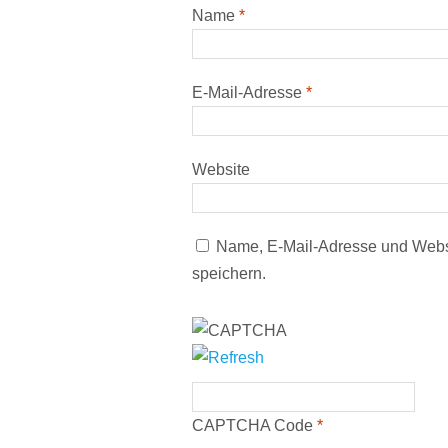
Name
*
E-Mail-Adresse
*
Website
Name, E-Mail-Adresse und Webs
speichern.
CAPTCHA Code
*