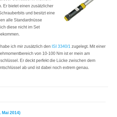
 Er bietet einen z
usätzlicher
chrauberbits und besitzt eine
nen alle Standardnüsse
ich diese nicht im Set
 bekommen.
abe ich mir zusätzlich den
ISI 3340/1
zugelegt. Mit einer
ehmomentbereich von 10-100 Nm ist er mein am
chlüssel. Er deckt perfekt die Lücke zwischen dem
schlüssel ab und ist dabei noch extrem genau.
. Mai 2014)