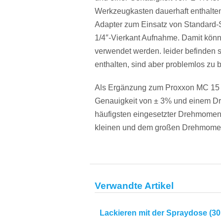
Werkzeugkasten dauerhaft enthalten.
Adapter zum Einsatz von Standard-S
1/4″-Vierkant Aufnahme. Damit kön
verwendet werden. leider befinden s
enthalten, sind aber problemlos zu
Als Ergänzung zum Proxxon MC 15 h
Genauigkeit von
± 3% und einem Dr
häufigsten eingesetzter Drehmomens
kleinen und dem großen Drehmoment
Verwandte Artikel
Lackieren mit der Spraydose (30